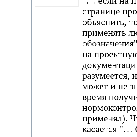
"… если на 
странице про
объяснить, т
применять л
обозначения
на проектну
документаци
разумеется, 
может и не зн
время получи
нормоконтро
применял). Ч
касается "… 