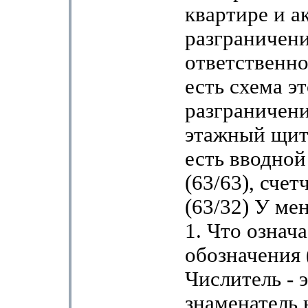
квартире и а
разграничен
ответственно
есть схема э
разграничени
этажный щит
есть вводной
(63/63), счет
(63/32) У ме
1. Что означа
обозначения 
Числитель - э
знаменатель