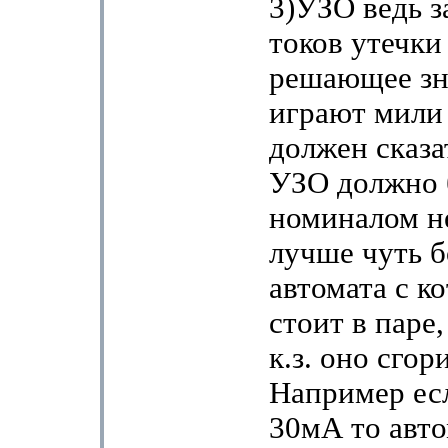
3)УЗО ведь 
токов утечки
решающее зн
играют мили
должен сказа
УЗО должно 
номиналом н
лучше чуть 
автомата с к
стоит в паре,
к.з. оно сгори
Например ес
30мА то авт