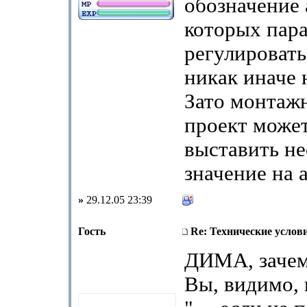
обозначение 
которых пар
регулировать
никак иначе
Зато монтажн
проект може
выставить н
значение на 
»
29.12.05 23:39
Гость
Re: Технические услов
ДИМА, зачем
Вы, видимо, 