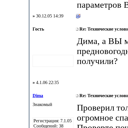
параметров 
»
30.12.05 14:39
Гость
Re: Технические услов
Дима, а ВЫ 
предновогод
получили?
»
4.1.06 22:35
Dima
Re: Технические услов
Знакомый
Проверил тол
огромное спа
Регистрация: 7.1.05
Проверте поч
Сообщений: 38