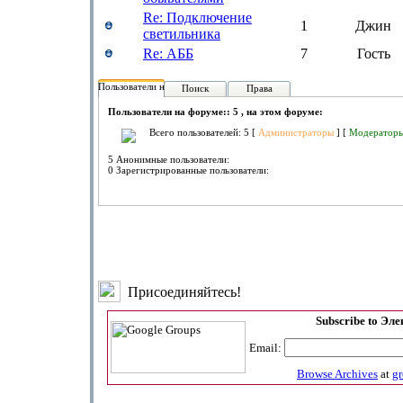
Re: Подключение
1
Джин
светильника
Re: АББ
7
Гость
Пользователи на форуме:
Поиск
Права
Пользователи на форуме:: 5 , на этом форуме:
Всего пользователей: 5 [
Администраторы
] [
Модератор
5 Анонимные пользователи:
0 Зарегистрированные пользователи:
Присоединяйтесь!
Subscribe to Эл
Email:
Browse Archives
at
g