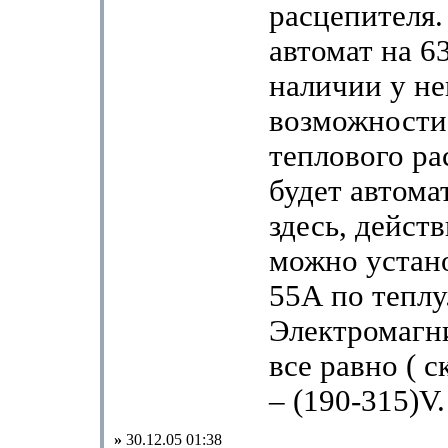
расцепителя.
автомат на 6
наличии у не
возможности
теплового ра
будет автома
здесь, дейст
можно устан
55А по теплу
Электромагн
все равно ( с
– (190-315)V.
»
30.12.05 01:38