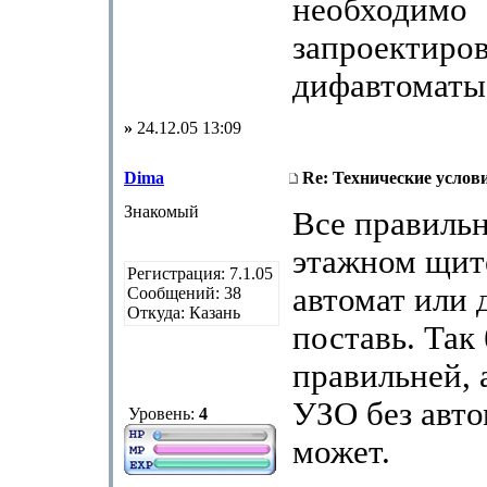
необходимо
запроектиро
дифавтоматы
»
24.12.05 13:09
Dima
Re: Технические услов
Знакомый
Все правильн
этажном щит
Регистрация: 7.1.05
автомат или 
Сообщений: 38
Откуда: Казань
поставь. Так
правильней, 
УЗО без авто
Уровень:
4
может.