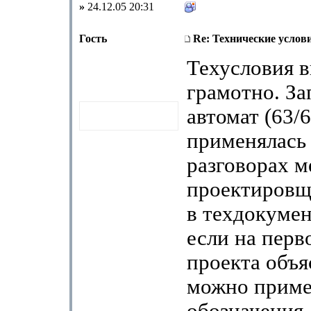
»
24.12.05 20:31
Гость
Re: Технические услов
Техусловия 
грамотно. За
автомат (63/6
применялась 
разговорах 
проектировщ
в техдокумен
если на перв
проекта объя
можно приме