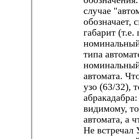
обозначения.
случае "автом
обозначает, с
габарит (т.е.
номинальный
типа автомат
номинальный
автомата. Чт
узо (63/32), 
абракадабра: 
видимому, то
автомата, а ч
Не встречал 