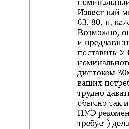
номинальный
Известный мн
63, 80, и, ка
Возможно, о
и предлагаю
поставить У
номинального
дифтоком 30
ваших потре
трудно дават
обычно так и
ПУЭ рекомен
требует) дела