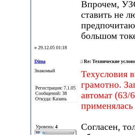
Впрочем, УЗ
ставить не л
предпочитаю
большом токе
»
29.12.05 01:18
Dima
Re: Технические услов
Знакомый
Техусловия 
грамотно. За
Регистрация: 7.1.05
автомат (63/6
Сообщений: 38
Откуда: Казань
применялась 
Согласен, то
Уровень:
4