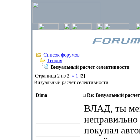
Список форумов
Теория
Визуальный расчет селективности
Страница 2 из 2:
«
1
[2]
Визуальный расчет селективности
Dima
Re: Визуальный расчет
ВЛАД, ты ме
неправильно 
покупал авт