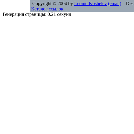
Copyright © 2004 by
Leonid Koshelev
(email)
Desi
Каталог ссылок
- Генерация страницы: 0.21 секунд -