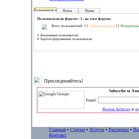
Пользователи на форуме:
Поиск
Права
Пользователи на форуме:: 1 , на этом форуме:
Всего пользователей: 1 [
Администраторы
] [
Модератор
1 Анонимные пользователи:
0 Зарегистрированные пользователи:
Присоединяйтесь!
Subscribe to Эл
Email:
Browse Archives
at
g
Главная
•
Статьи
•
Услуги
•
Расценки
•
Ва
Контакт