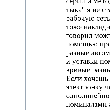
серий и мето
тыка" я не ст
рабочую сеть
тоже накладн
говорил можн
помощью про
разные автом
и уставки по
кривые разны
Если хочешь 
электронку ч
однолинейной
номиналами а