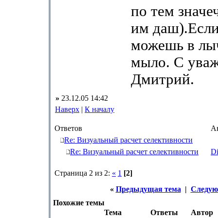
по тем значе
им даш).Есл
можешь в лы
мыло. С ува
Дмитрий.
»
23.12.05 14:42
Наверх
|
К началу
Ответов
А
Re: Визуальный расчет селективности
Re: Визуальный расчет селективности
D
Страница 2 из 2:
«
1
[2]
«
Предыдущая тема
|
Следую
Похожие темы
Тема
Ответы
Автор