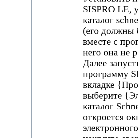
SISPRO LE, 
каталог schnei
(его должны 
вместе с про
него она не р
Далее запуст
программу S
вкладке {Пр
выберите {Э
каталог Schne
откроется ок
электронного