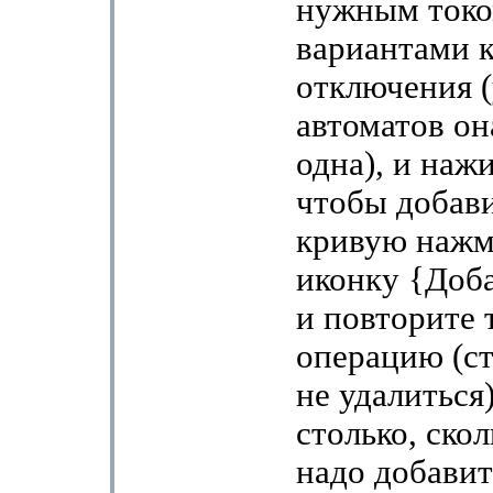
нужным токо
вариантами 
отключения 
автоматов он
одна), и наж
чтобы добав
кривую нажм
иконку {Доб
и повторите 
операцию (ст
не удалиться)
столько, ско
надо добавит