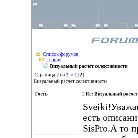
Список форумов
Теория
Визуальный расчет селективности
Страница 2 из 2:
«
1
[2]
Визуальный расчет селективности
Гость
Re: Визуальный расчет
Sveiki!Уважа
есть описан
SisPro.А то 