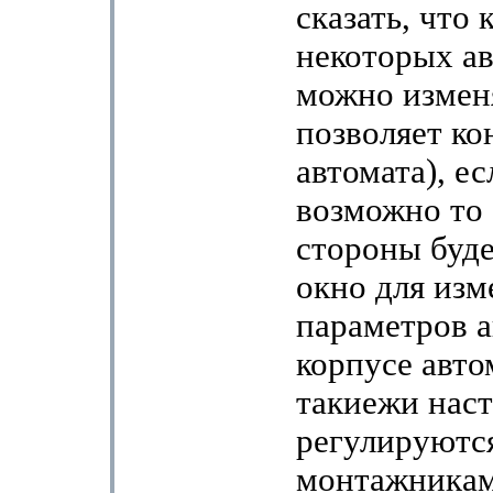
сказать, что 
некоторых а
можно изменя
позволяет ко
автомата), ес
возможно то 
стороны буде
окно для изм
параметров а
корпусе авто
такиежи нас
регулируютс
монтажникам