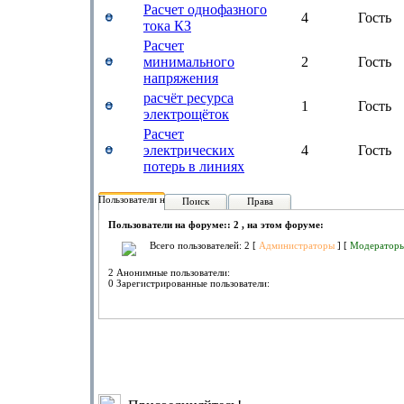
Расчет однофазного
4
Гость
тока КЗ
Расчет
минимального
2
Гость
напряжения
расчёт ресурса
1
Гость
электрощёток
Расчет
электрических
4
Гость
потерь в линиях
Пользователи на форуме:
Поиск
Права
Пользователи на форуме:: 2 , на этом форуме:
Всего пользователей: 2 [
Администраторы
] [
Модератор
2 Анонимные пользователи:
0 Зарегистрированные пользователи: