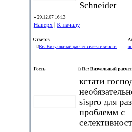
Schneider
»
29.12.07 16:13
Наверх
|
К началу
Ответов
А
Re: Визуальный расчет селективности
ur
Гость
Re: Визуальный расчет
кстати госпо
необязательн
sispro для р
проблемм с
селективнос