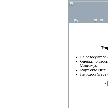
Тео
Не голосуйте за 
Оценка по десят
Максимум.
Будте объективн
Не голосуйте за