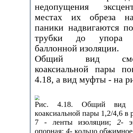
недопущения эксцент
местах их обреза на
паники надвигаются по
трубки до упора
баллонной изоляции.
Общий вид смонт
коаксиальной пары по
4.18, а вид муфты - на ри
Рис. 4.18. Общий вид с
коаксиальной пары 1,2/4,6 в 
7 - ленты изоляции;
2-
опорная;
4-
кольцо обжимное