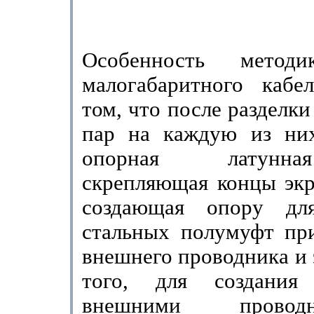
Особенность метод
малогабаритного кабе
том, что после разделк
пар на каждую из них 
опорная латунна
скрепляющая концы экр
создающая опору д
стальных полумуфт пр
внешнего проводника и 
того, для созда­ни
внешними прово