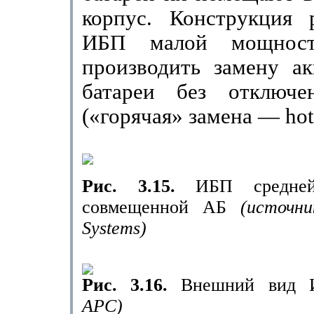
корпус. Конструкция 
ИБП малой мощност
производить замену ак
батареи без отключе
(«горячая» замена —
hot
Рис. 3.15.
ИБП средне
совмещенной АБ
(источн
Systems
)
Рис. 3.16.
Внешний вид
АРС)