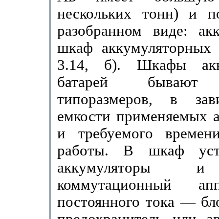
нескольких тонн) и по
разобранном ви­де: ак
шкаф аккумуляторных б
3.14, б). Шкафы акк
батарей бывают 
типоразмеров, в зав
емкости приме­няемых 
и требуемого времен
работы. В шкаф уста
аккумуляторы и
коммутационный ап
постоянного тока — бл