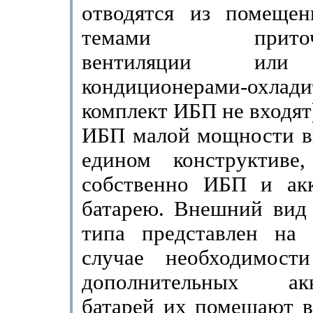
отводятся из помеще
темами приточно
вентиляции или
кондиционерами-охла
комплект ИБП не входят
ИБП малой мощности в
едином конструктиве
собст­венно ИБП и ак
батарею. Внешний вид
типа представ­лен на 
случае необходимост
дополнительных акку
батарей их помещают в