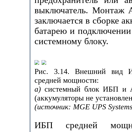
предохранитель или ав
выключатель. Монтаж А
заключается в сборке а
батарею и подключении 
системному блоку.
Рис. 3.14. Внешний вид
средней мощности:
а)
системный блок ИБП и
(аккумуляторы не установле
(источник:
MGE UPS Systems
ИБП средней мощн