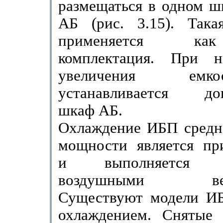
размещаться в одном ш
АБ (рис. 3.15). Така
применяется ка
комплектация. При не
увеличения ем
устанавливается доп
шкаф АБ.
Охлаждение ИБП средн
мощности является пр
и выполняется в
воздушными вент
Существуют модели И
охлаждением. Снятые 