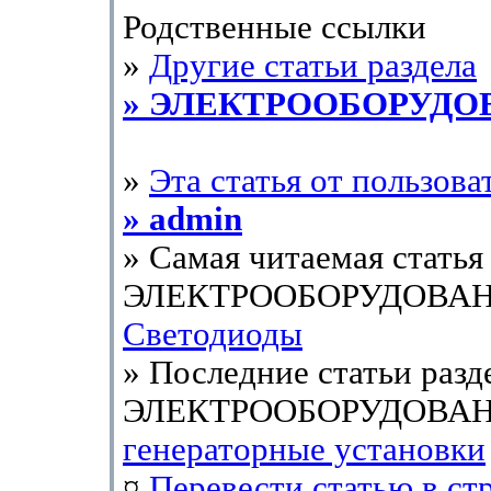
Родственные ссылки
»
Другие статьи раздела
» ЭЛЕКТРООБОРУДО
»
Эта статья от пользова
» admin
» Самая читаемая статья 
ЭЛЕКТРООБОРУДОВАН
Светодиоды
» Последние статьи разд
ЭЛЕКТРООБОРУДОВАН
генераторные установки
¤
Перевести статью в ст