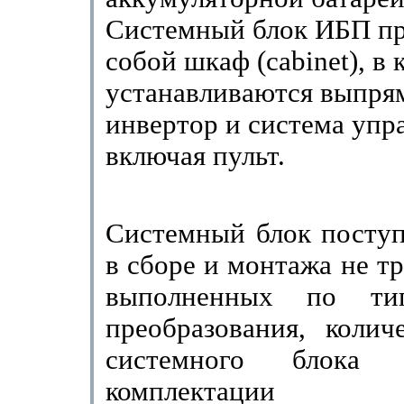
Системный блок ИБП пр
собой шкаф (
cabinet
), в
устанавлива­ются выпря
инвертор и система упр
включая пульт.
Системный блок поступ
в сборе и монтажа не т
выполненных по ти
преобразования, колич
системного блока 
комплектации вы