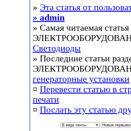
»
Эта статья от пользова
» admin
» Самая читаемая статья 
ЭЛЕКТРООБОРУДОВАН
Светодиоды
» Последние статьи разд
ЭЛЕКТРООБОРУДОВАН
генераторные установки
¤
Перевести статью в ст
печати
¤
Послать эту cтатью др