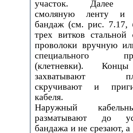
участок. Далее п
смоляную ленту и н
бандаж (см. рис. 7.17,
трех витков стальной 
проволоки вручную и
специального прис
(клетневки). Конц
захватывают плос­
скручивают и приг
кабеля.
Наружный кабель
разматывают до уст
бандажа и не срезают, а