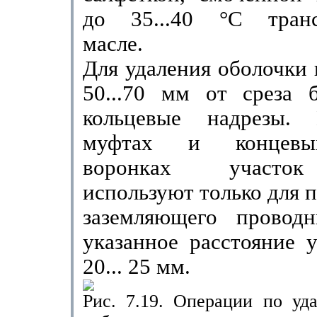
до 35...40 °С транс
масле.
Для удаления оболочки 
50...70 мм от среза б
кольцевые надрезы.
муфтах и концевых
воронках участо
используют только для 
заземляющего проводн
указанное расстояние 
20...
25 мм
.
Рис. 7.19. Операции по уд