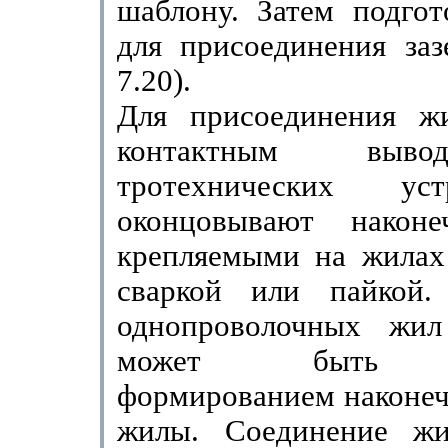
шаблону. Затем подгот
для присоединения за­з
7.20).
Для присоединения ж
контактным выво
тротехнических ус
оконцовывают наконе
крепляемыми на жилах 
сваркой или пайкой.
однопроволочных жил
может быть вы
формированием наконеч
жилы. Соединение жи