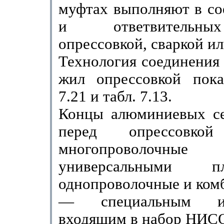
муфтах выполняют в со
и ответвительны
опрессовкой, сваркой ил
Технология соединения
жил опрессовкой пока­
7.21 и табл. 7.13.
Концы алюминиевых с
перед опрессовкой 
многопровол
универсальными пло
однопроволочные и ком
— специальным инс
входящим в набор НИС