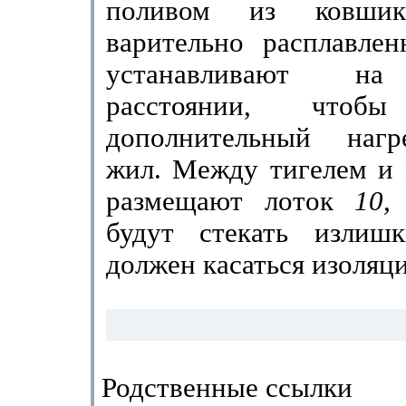
поливом из ковш
варительно расплавле
устанавливают на
расстоянии, чтобы
дополнительный нагр
жил. Между тигелем и 
размещают лоток
10
будут стекать излиш
должен касаться изоля­ц
Родственные ссылки