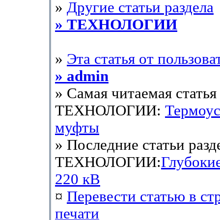
»
Другие статьи раздела
» ТЕХНОЛОГИИ
»
Эта статья от пользова
» admin
» Самая читаемая статья 
ТЕХНОЛОГИИ:
Термоу
муфты
» Последние статьи разд
ТЕХНОЛОГИИ:
Глубоки
220 кВ
¤
Перевести статью в ст
печати