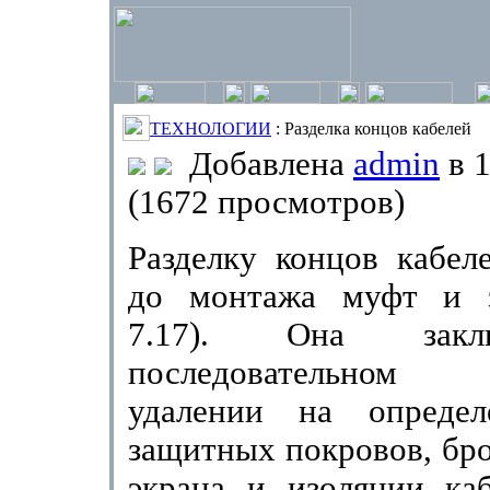
ТЕХНОЛОГИИ
: Разделка концов кабелей
Добавлена
admin
в 1
(1672 просмотров)
Разделку концов кабел
до монтажа муфт и за
7.17). Она закл
последовательном 
удалении на определ
защитных покровов, бро
экрана и изоляции каб