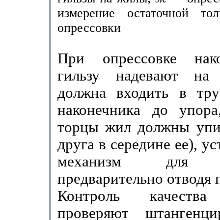
измерение остаточной т
опрессовки
При опрессовке нак
гильзу надевают на
должна входить в тру
наконечника до упора
торцы жил должны упир
друга в середине ее), ус
механизм для оп
предварительно отводя 
Контроль качества
проверяют штангенцир