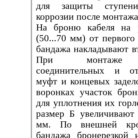
для защиты ступен
коррозии после монтаж
На броню кабеля на 
(50...70 мм) от первого
бандажа накладывают в
При монтаже ч
соединительных и от
муфт и концевых заде­л
воронках участок брон
для уплотнения их горл
размер Б увеличивают 
мм
. По внешней кро
бандажа бронерезкой 