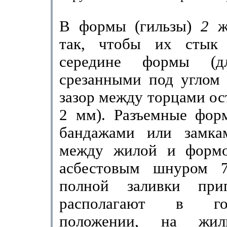
В формы (гильзы)
2
ж
так, чтобы их стык 
середине формы (
срезанными под углом 
зазор между торцами ос
2 мм
). Разъемные фор
бандажами или замка
между жилой и фор­м
асбестовым шнуром 7
полной заливки пр
располагают в гор
положении, на жил