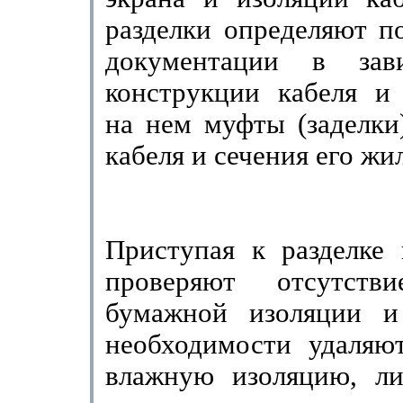
разделки определяют п
документации в зав
конструкции ка­беля и
на нем муфты (заделки
кабеля и сечения его жи
Приступая к разделке 
проверяют отсутств
бумажной изоляции и
необходимости удаляю
влажную изоляцию, л