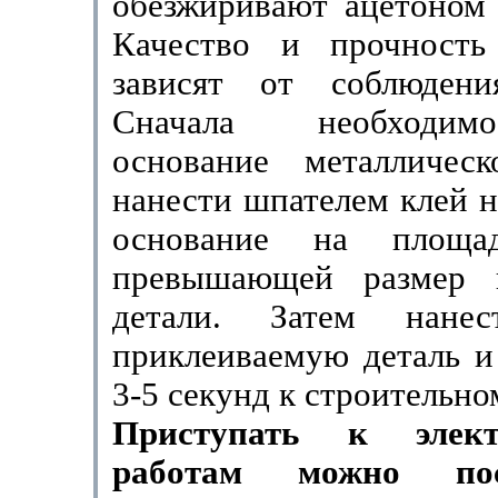
обезжиривают ацетоном 
Ка­чество и прочность
зависят от соблюдени
Сначала необходим
основание ме­талличе
нанести шпателем клей н
основание на площад
превышающей размер п
детали. Затем нане
приклеиваемую деталь и
3-5 секунд к стро­ительн
Приступать к элект
работам можно по