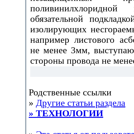
поливинилхлоридной
обязательной подкладко
изолирующих несгораемы
например листо­вого ас
не менее 3мм, выступаю
стороны провода не мене
Родственные ссылки
»
Другие статьи раздела
» ТЕХНОЛОГИИ