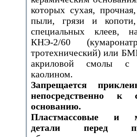
которых сухая, прочная,
пыли, грязи и копоти
специальных клеев, н
КНЭ-2/60 (кумаронат
тротехнический) или БМ
акриловой смо­лы с 
каолином.
Запрещается приклеи
непосредствен­но к с
основанию.
Пластмассовые и ме
детали перед при