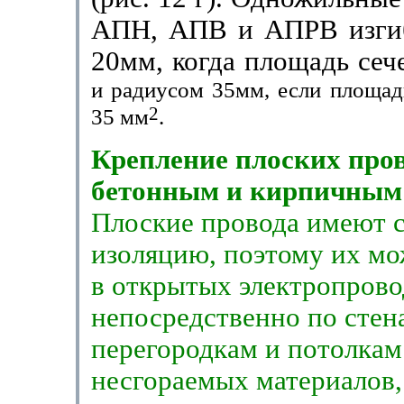
АПН, АПВ и АПРВ изгиб
20мм, когда площадь сеч
и радиу­сом 35мм, если площа
2
35 мм
.
Крепление плоских пров
бетонным и кирпич­ным
Плоские провода имеют 
изоляцию, поэтому их м
в открытых элек­тропров
непосредственно по стен
перегородкам и потолкам
несгораемых материалов,