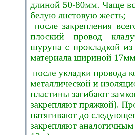
длиной 50-80мм. Чаще в
белую листовую жесть;
после закрепления всег
плоский провод клад
шурупа с прокладкой из 
материала шириной 17мм
после укладки провода 
металлической и изоля­ц
пластины загибают замко
закрепляют пряжкой). Пр
натягивают до следующег
закрепляют аналогичным 