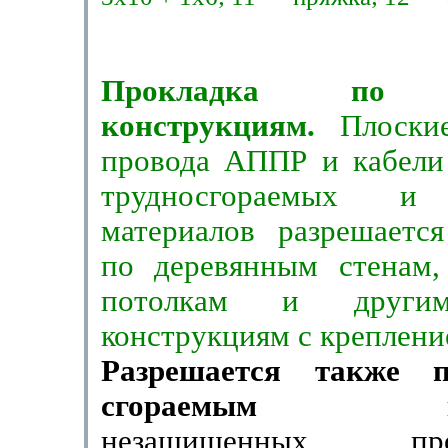
Прокладка по д
конструкциям.
Плоски
провода АППР и кабели 
труд­носгораемых и
материалов разрешается
по деревянным стенам, 
потолкам и други
конструкциям с креплени
Разрешается также 
сгораемым кон­
незащищенных п