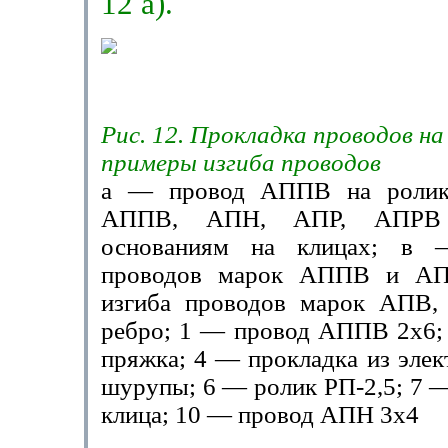
12 а).
Рис. 12. Прокладка проводов на
примеры изгиба проводов
а — провод АППВ на ролик
АППВ, АПН, АПР, АПРВ 
основаниям на клицах; в 
проводов марок АППВ и А
изгиба проводов марок АПВ
ребро; 1 — провод АППВ 2x6;
пряжка; 4 — прокладка из элек
шурупы; 6 — ролик РП-2,5; 7 
клица; 10 — провод АПН 3x4