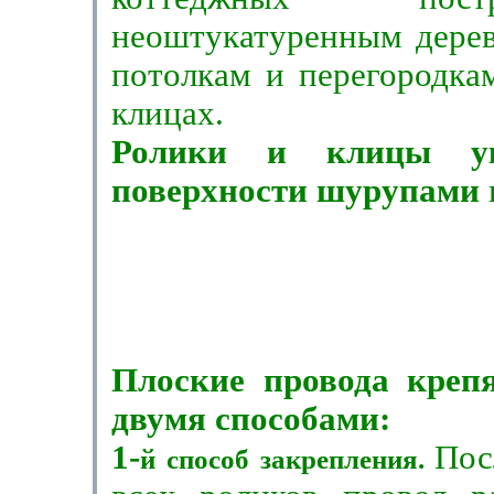
неоштукатуренным дерев
потолкам и перегородка
клицах.
Ролики и клицы у
поверхности шуру­пами
Плоские провода креп
двумя спосо­бами:
1-
Пос
й способ закрепления.