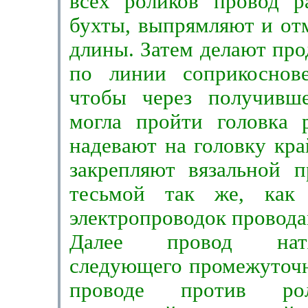
всех роликов провод р
бухты, выпрямляют и от
длины. Затем делают про
по линии соприкоснов
чтобы через получивше
могла пройти головка 
надевают на головку кра
закреп­ляют вязальной 
тесьмой так же, как
электропроводок провод
Далее провод нат
следующего промежуточно
проводе против ро