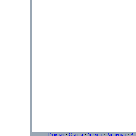
Главная
•
Статьи
•
Услуги
•
Расценки
•
Ва