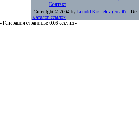
Контакт
Copyright © 2004 by
Leonid Koshelev
(email)
Desi
Каталог ссылок
- Генерация страницы: 0.06 секунд -