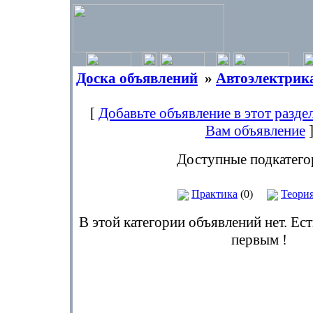
Доска объявлений
»
Автоэлектрик
[
Добавьте объявление в этот разде
Вам объявление
Доступные подкатего
Практика
(0)
Теори
В этой категории объявлений нет. Ес
первым !