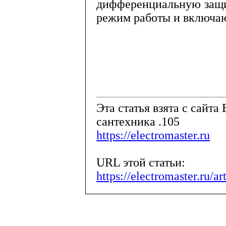
дифференциальную защи
ре­жим работы и включ
Эта статья взята с сайта 
сантехника .105
https://electromaster.ru
URL этой статьи:
https://electromaster.ru/a