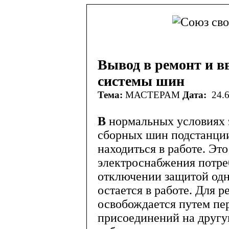
Вывод в ремонт и вв
системы шин
Тема:
МАСТЕРАМ
Дата:
24.6
В
нормальных условиях 
сборных шин подстанции
находиться в работе. Эт
электроснабжения потреб
отключении защитой одн
остается в работе. Для 
освобождается путем пер
присоединений на другу