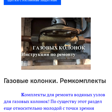
Газовые колонки. Ремкомплекты
К
омплекты для ремонта водяных узлов
для газовых колонок! По существу этот раздел
еще относительно молодой с точки зрения