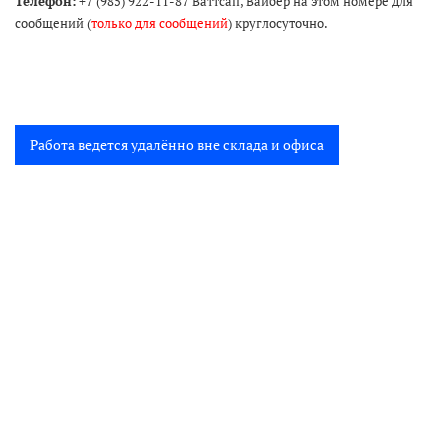
Телефон:
+7 (985) 922-11-87 Ваттсап, Вайбер на этом номере для
сообщений (
только для сообщений
) круглосуточно.
Работа ведется удалённо вне склада и офиса