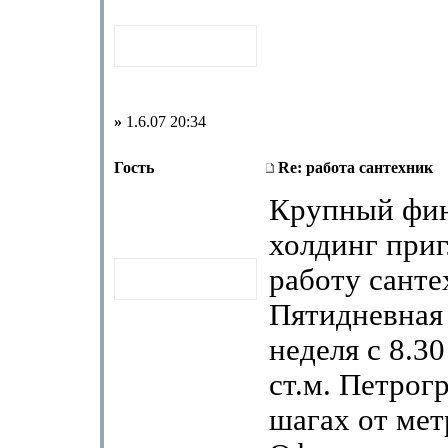
»
1.6.07 20:34
Гость
Re: работа сантехник
Крупный фи
холдинг приг
работу санте
Пятидневная
неделя с 8.30
ст.м. Петрог
шагах от мет