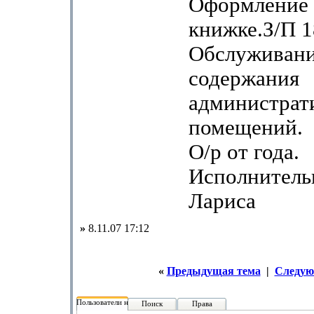
Оформление 
книжке.З/П 1
Обслуживани
содержания
администрат
помещений.
О/р от года.
Исполнительн
Лариса
»
8.11.07 17:12
«
Предыдущая тема
|
Следую
Пользователи на форуме:
Поиск
Права