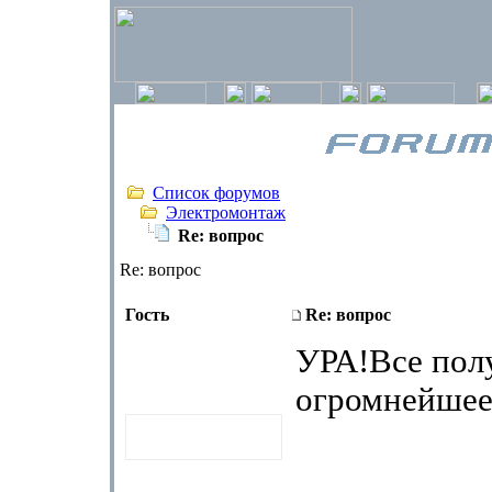
Список форумов
Электромонтаж
Re: вопрос
Re: вопрос
Гость
Re: вопрос
УРА!Все пол
огромнейше