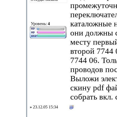
промежуточ
переключател
каталожные 
Уровень:
4
они должны с
месту первый
второй 7744 
7744 06. Тол
проводов по
Выложи элект
скину pdf фа
собрать вкл. 
»
23.12.05 15:34