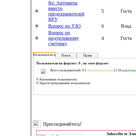
Re: Автоматы
вместо
5
Гость
предохранителей
ВРУ
Вопрос по УЗО
6
Влад
Вопрос по
индуктивному
4
Гость
счетчику
Пользователи на форуме:
Поиск
Права
Пользователи на форуме:: 9 , на этом форуме:
Всего пользователей: 9 [
Администраторы
] [
Модератор
9 Анонимные пользователи:
0 Зарегистрированные пользователи:
Присоединяйтесь!
Subscribe to Эл