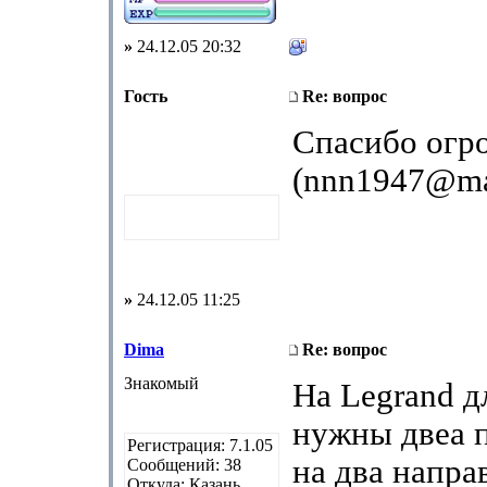
»
24.12.05 20:32
Гость
Re: вопрос
Спасибо огр
(nnn1947@mai
»
24.12.05 11:25
Dima
Re: вопрос
Знакомый
На Legrand д
нужны двеа 
Регистрация: 7.1.05
на два напра
Сообщений: 38
Откуда: Казань