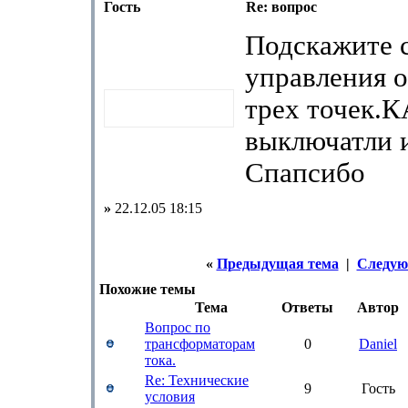
Гость
Re: вопрос
Подскажите 
управления 
трех точек.
выключатли 
Спапсибо
»
22.12.05 18:15
«
Предыдущая тема
|
Следую
Похожие темы
Тема
Ответы
Автор
Вопрос по
трансформаторам
0
Daniel
тока.
Re: Технические
9
Гость
условия