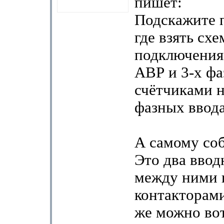
пишет:
Подскажите 
где взять схе
подключения
АВР и 3-х ф
счётчиками н
фазных ввод
А самому соб
Это два вво
между ними 
контакторами
же можно во