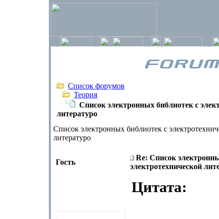
Список форумов
Теория
Список электронных библиотек c элек
литературо
Список электронных библиотек c электротехнич
литературо
Re: Список электронны
Гость
электротехнической лит
Цитата: