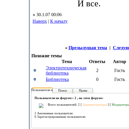
И все.
»
30.1.07 00:06
Наверх
|
К началу
«
Предыдущая тема
|
Следую
Похожие темы
Тема
Ответы
Автор
Электротехническая
2
Гость
библиотека
Библиотека
0
Гость
Пользователи на форуме:
Поиск
Права
Пользователи на форуме:: 2 , на этом форуме:
Всего пользователей: 2 [
Администраторы
] [
Модератор
2 Анонимные пользователи:
0 Зарегистрированные пользователи: