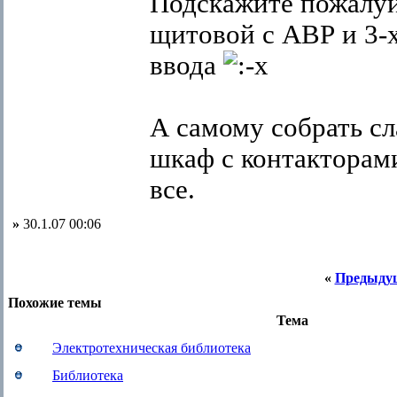
Подскажите пожалуй
щитовой с АВР и 3-
ввода
А самому собрать с
шкаф с контакторам
все.
»
30.1.07 00:06
«
Предыду
Похожие темы
Тема
Электротехническая библиотека
Библиотека