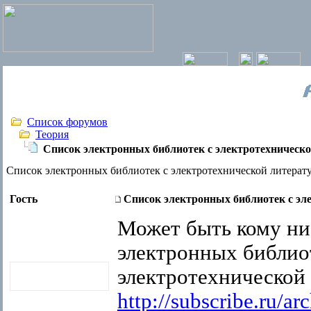
Список форумов
Теория
Список электронных библиотек c электротехническо
Список электронных библиотек c электротехнической литерат
Гость
Список электронных библиотек c эл
Может быть кому ни
электронных библио
электротехнической 
http://subscribe.ru/a