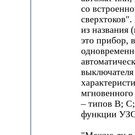
со встроенно
сверхтоков".
из названия (
это прибор,
одновременн
автоматическ
выключателя
характерист
мгновенного
– типов В; С;
функции УЗ