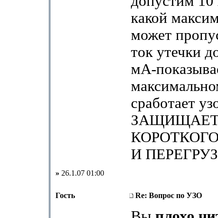
допустим 10
какой макси
может пропу
ток утечки д
мА-показыва
максимально
сработает уз
ЗАЩИЩАЕТ
КОРОТКОГ
И ПЕРЕГРУЗ
»
26.1.07 01:00
Гость
Re: Вопрос по УЗО
Вы
плохо чи