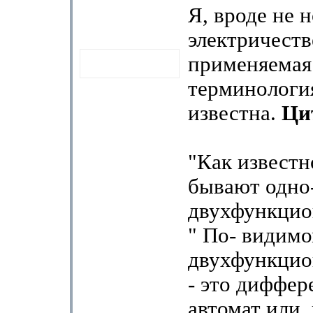
Я, вроде не 
электричеств
применяемая
терминологи
известна.
Ци
"Как известн
бывают одно
двухфункцио
" По- видимо
двухфункцио
- это диффе
автомат или,