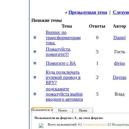
«
Предыдущая тема
|
Следую
Похожие темы
Тема
Ответы
Автор
Вопрос по
трансформаторам
0
Daniel
тока.
Пожалуйста,
5
Гость
помогите!!!
Помогите с ВА
1
diviso
Куда подключать
нулевой провод в
2
Dayran
ВРУ?
подскажите
пожалуйста выбор
5
Влад
вводного автомата
Пользователи на форуме:
Поиск
Права
Пользователи на форуме:: 4 , на этом форуме:
Всего пользователей: 4 [
Администраторы
] [
Модератор