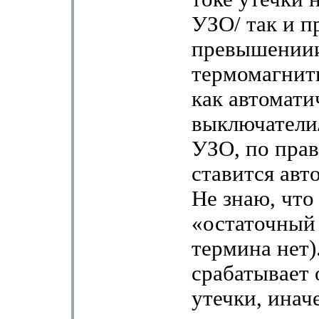
УЗО/ так и п
превышении
термомагнитн
как автомати
выключатели/
УЗО, по прав
ставится авт
Не знаю, что
«остаточный 
термина нет)
срабатывает о
утечки, иначе