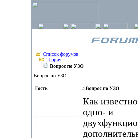
Список форумов
Теория
Вопрос по УЗО
Вопрос по УЗО
Гость
Вопрос по УЗО
Как известн
одно- и
двухфункцио
дополнитель