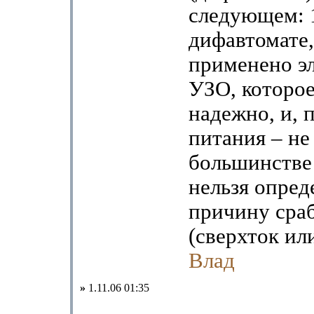
следующем: 
дифавтомате,
применено э
УЗО, которое
надежно, и, 
питания – не 
большинстве
нельзя опред
причину сра
(сверхток или
Влад
»
1.11.06 01:35