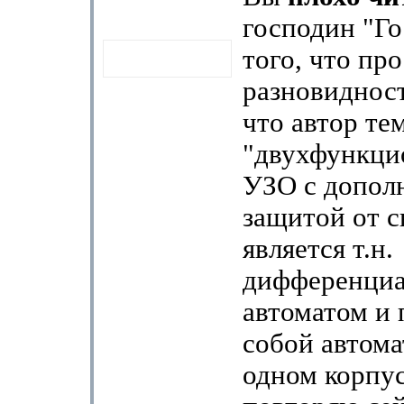
господин "Го
того, что про
разновидност
что автор те
"двухфункци
УЗО с допол
защитой от с
является т.н.
дифференци
автоматом и 
собой автома
одном корпус