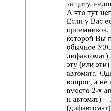
защиту, недо
А что тут не
Если у Вас ес
приемников, 
которой Вы 
обычное УЗО 
дифавтомат),
эту (или эти)
автомата. Од
вопрос, а не
вместо 2-х а
и автомат) – 
(дифавтомат)