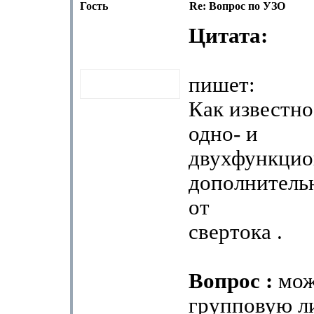
Гость
Re: Вопрос по УЗО
Цитата:
пишет:
Как известн
одно- и
двухфункцио
дополнитель
от
свертока .
Вопрос :
мож
групповую 