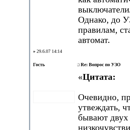
выключатели/
Однако, до У
правилам, ст
автомат.
»
29.6.07 14:14
Гость
Re: Вопрос по УЗО
«
Цитата:
Очевидно, п
утвеждать, ч
бывают двух 
низкочувств