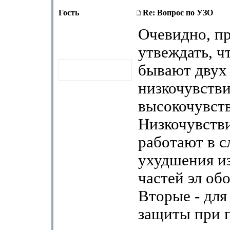
Гость
Re: Вопрос по УЗО
Очевидно, п
утвеждать, ч
бывают двух 
низкочувств
высокочувст
Низкочувстви
работают в с
ухудшения и
частей эл об
Вторые - для
защиты при 