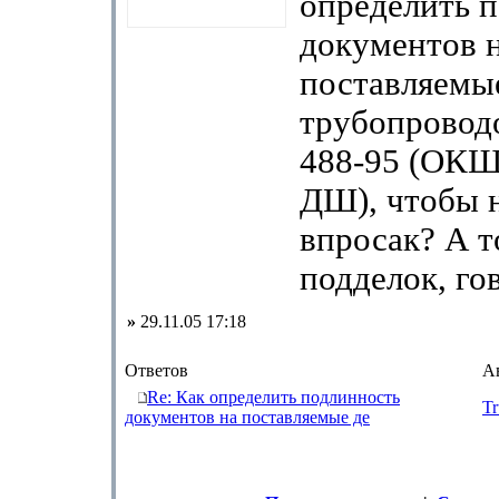
определить 
документов 
поставляемы
трубопровод
488-95 (ОК
ДШ), чтобы 
впросак? А т
подделок, го
»
29.11.05 17:18
Ответов
А
Re: Как определить подлинность
Tr
документов на поставляемые де