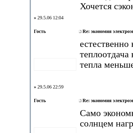
Хочется сэко
»
29.5.06 12:04
Гость
Re: экономия электроэ
естественно 
теплоотдача
тепла меньш
»
29.5.06 22:59
Гость
Re: экономия электроэ
Само эконом
солнцем нагр