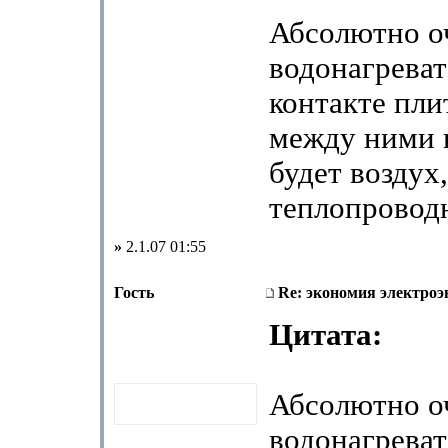
Абсолютно о
водонагреват
контакте пли
между ними 
будет воздух
теплопровод
»
2.1.07 01:55
Гость
Re: экономия электроэ
Цитата:
Абсолютно о
водонагреват