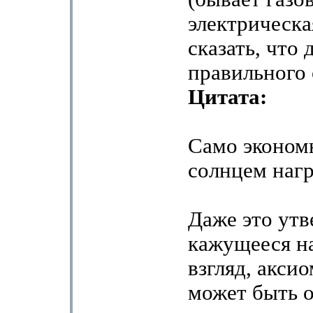
электрическая
сказать, что
правильного 
Цитата:
Само эконом
солнцем нагр
Даже это утв
кажущееся н
взгляд, акси
может быть 