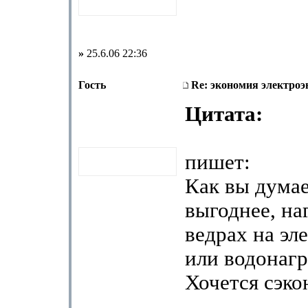
»
25.6.06 22:36
Гость
Re: экономия электроэ
Цитата:
пишет:
Как вы думае
выгоднее, на
ведрах на эл
или водонагр
Хочется сэко