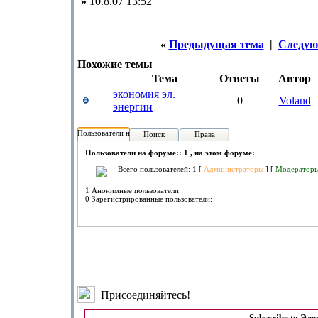
»
10.8.07 13:52
«
Предыдущая тема
|
Следую
Похожие темы
Тема
Ответы
Автор
экономия эл.
0
Voland
энергии
Пользователи на форуме:
Поиск
Права
Пользователи на форуме:: 1 , на этом форуме:
Всего пользователей: 1 [
Администраторы
] [
Модератор
1 Анонимные пользователи:
0 Зарегистрированные пользователи:
Присоединяйтесь!
Subscribe to Эл