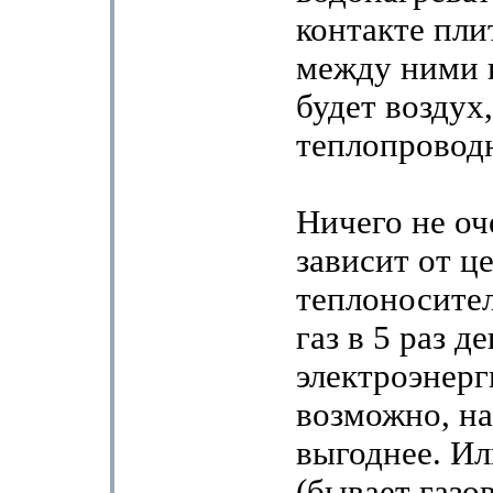
контакте пли
между ними 
будет воздух
теплопровод
Ничего не оч
зависит от ц
теплоносителя
газ в 5 раз д
электроэнерги
возможно, на
выгоднее. Ил
(бывает газов