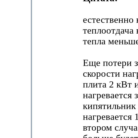
естественно 
теплоотдача
тепла меньш
Еще потери з
скорости нагр
плита 2 кВт 
нагревается з
кипятильник 
нагревается 
втором случа