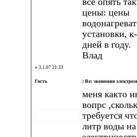
все опять так
цены: цены
водонагреват
установки, к
дней в году.
Влад
»
3.1.07 21:33
Гость
Re: экономия электроэ
меня както и
вопрс ,сколь
требуется чт
литр воды на