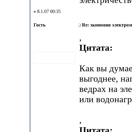
электричест
»
8.1.07 00:35
Гость
Re: экономия электроэ
,
Цитата:
Как вы думае
выгоднее, на
ведрах на эл
или водонагр
,
Цитата: