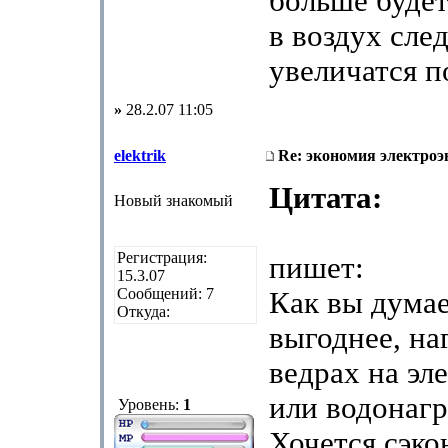
больше будет
в воздух сле
увеличатся п
»
28.2.07 11:05
elektrik
Re: экономия электроэ
Цитата:
Новый знакомый
Регистрация:
пишет:
15.3.07
Сообщений: 7
Как вы думае
Откуда:
выгоднее, на
ведрах на эл
или водонагр
Уровень:
1
Хочется сэко