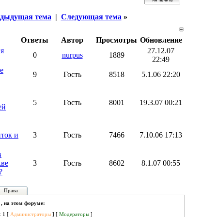
дыдущая тема
|
Следующая тема
»
Ответы
Автор
Просмотры
Обновление
ля
27.12.07
0
nurpus
1889
22:49
е
9
Гость
8518
5.1.06 22:20
5
Гость
8001
19.3.07 00:21
ей
ток и
3
Гость
7466
7.10.06 17:13
в
кве
3
Гость
8602
8.1.07 00:55
?
Права
 , на этом форуме:
: 1 [
Администраторы
] [
Модераторы
]