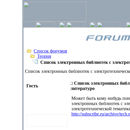
Список форумов
Теория
Список электронных библиотек c электро
Список электронных библиотек c электротехническ
Список электронных библи
Гость
литературо
Может быть кому нибудь пон
электронных библиотек с э
электротехнической тематики
http://subscribe.ru/archive/tec