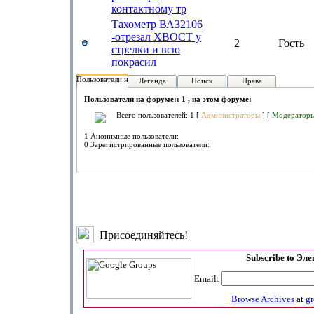
контактному тр
Тахометр ВАЗ2106
-отрезал ХВОСТ у
2
Гость
стрелки и всю
покрасил
Пользователи на форуме:
Легенда
Поиск
Права
Пользователи на форуме:: 1 , на этом форуме:
Всего пользователей: 1 [
Администраторы
] [
Модератор
1 Анонимные пользователи:
0 Зарегистрированные пользователи:
Присоединяйтесь!
Subscribe to Эл
Email:
Browse Archives
at
g