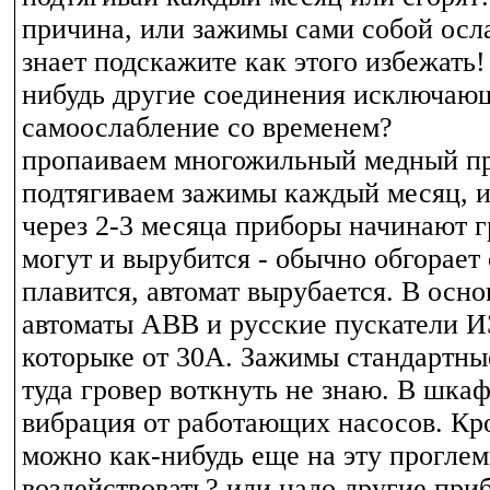
причина, или зажимы сами собой осл
знает подскажите как этого избежать!
нибудь другие соединения исключаю
самоослабление со временем?
пропаиваем многожильный медный пр
подтягиваем зажимы каждый месяц, 
через 2-3 месяца приборы начинают г
могут и вырубится - обычно обгорает 
плавится, автомат вырубается. В осн
автоматы АВВ и русские пускатели И
которыке от 30А. Зажимы стандартные
туда гровер воткнуть не знаю. В шка
вибрация от работающих насосов. Кр
можно как-нибудь еще на эту прогле
воздействовать? или надо другие при