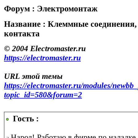
Форум : Электромонтаж
Название : Клеммные соединения,
контакта
© 2004 Electromaster.ru
https://electromaster.ru
URL этой темы
https://electromaster.ru/modules/newbb_
topic_id=580&forum=2
Гость :
Народ! Работаю в фирме по наладке