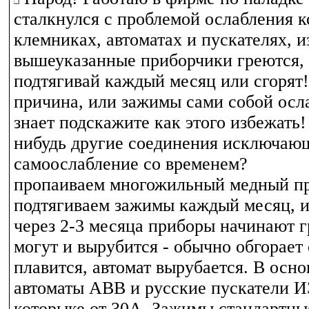
сталкнулся с проблемой ослабления к
клемниках, автоматах и пускателях, из
вышеуказанные приборчики греются, 
подтягивай каждый месяц или сгорят
причина, или зажимы сами собой осл
знает подскажите как этого избежать!
нибудь другие соединения исключаю
самоослабление со временем?
пропаиваем многожильный медный пр
подтягиваем зажимы каждый месяц, 
через 2-3 месяца приборы начинают г
могут и вырубится - обычно обгорает 
плавится, автомат вырубается. В осн
автоматы АВВ и русские пускатели И
которыке от 30А. Зажимы стандартные