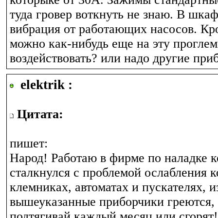
туда гровер воткнуть не знаю. В шка
вибрация от работающих насосов. Кр
можно как-нибудь еще на эту прогле
воздействовать? или надо другие при
elektrik :
Цитата:
пишет:
Народ! Работаю в фирме по наладке к
сталкнулся с проблемой ослабления к
клемниках, автоматах и пускателях, из
вышеуказанные приборчики греются, 
подтягивай каждый месяц или сгорят