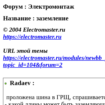
Форум : Электромонтаж
Название : заземление
© 2004 Electromaster.ru
https://electromaster.ru
URL этой темы
https://electromaster.ru/modules/newbb_
topic_id=104&forum=2
Radaev :
проложена шина в ГРЩ, спрашиваетс
- какой длины может быть заземляющ