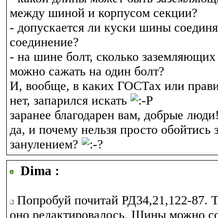
между шиной и корпусом секции?
- допускается ли куски шины соединя
соединение?
- на шине болт, сколько заземляющих
можно сажать на один болт?
И, вообще, в каких ГОСТах или прав
нет, запарился искать
заранее благодарен вам, добрые люди
да, и почему нельзя просто обойтись
занулением?
Dima :
Попробуй почитай РД34,21,122-87. Т
оно редактировалось. Шины можно с