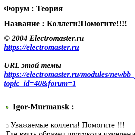
Форум : Теория
Название : Коллеги!Помогите!!!!
© 2004 Electromaster.ru
https://electromaster.ru
URL этой темы
https://electromaster.ru/modules/newbb_
topic_id=40&forum=1
Igor-Murmansk :
Уважаемые коллеги! Помогите !!!
Где взять образец протокола измерен