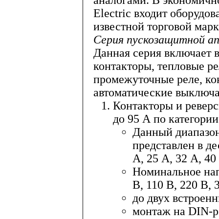
аналогами. В экономичн
Electric входит оборуд
известной торговой марк
Серия пускозащитной 
Данная серия включает в
контакторы, тепловые ре
промежуточные реле, ко
автоматические выключа
Контакторы и реверс
до 95 А по категори
Данный диапазо
представлен в де
А, 25 А, 32 А, 40
Номинальное нап
В, 110 В, 220 В, 
до двух встроен
монтаж на DIN-р