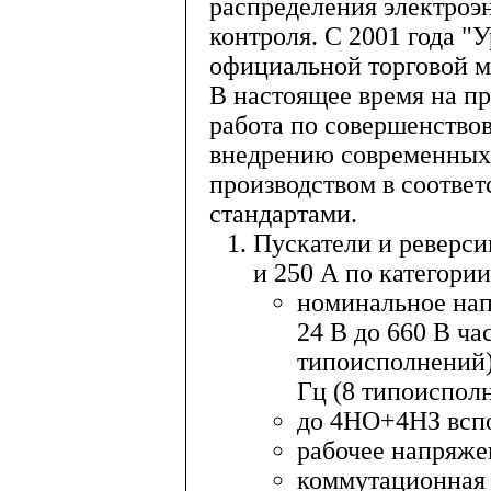
распределения электроэ
контроля. С 2001 года "
официальной торговой ма
В настоящее время на пр
работа по совершенство
внедрению современных
производством в соотве
стандартами.
Пускатели и реверси
и 250 А по категори
номинальное нап
24 В до 660 В ча
типоисполнений),
Гц (8 типоиспол
до 4НО+4НЗ вспо
рабочее напряже
коммутационная 