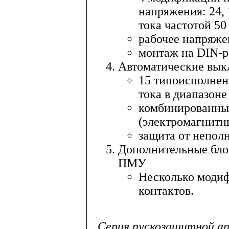
напряжения: 24, 
тока частотой 50
рабочее напряже
монтаж на DIN-р
Автоматические вы
15 типоисполнен
тока в диапазоне 
комбинированны
(электромагнитн
защита от непол
Дополнительные бло
ПМУ
Несколько моди
контактов.
Серия пускозащитной а