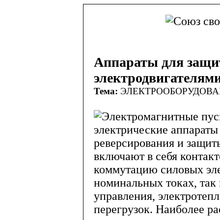
Аппараты для защи
электродвигателям
Тема:
ЭЛЕКТРООБОРУДОВ
Электромагнитные пус
электрические аппараты 
реверсирования и защит
включают в себя контак
коммутацию силовых эле
номинальных токах, так 
управления, электротепл
перегрузок. Наиболее ра