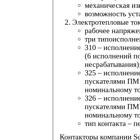
механическая из
возможность ус
Электротепловые то
рабочее напряже
три типоисполне
310 – исполнени
(6 исполнений п
несрабатывания)
325 – исполнени
пускателями ПМ1
номинальному то
326 – исполнени
пускателями ПМ1
номинальному то
тип контакта – 
Контакторы компании Sch