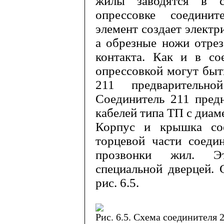
жи­лы заводятся в 
опрессовке соедини
элемент создает элект
а обрезные ножи отрез
контакта. Как и в с
опрессовкой могут быт
211 предварительно
Соединитель 211 предн
кабелей типа ТП с диам
Корпус и крышка сое
торцевой части соеди
прозвонки жил. Эт
специальной дверцей. 
рис. 6.5.
Рис. 6.5. Схема соединителя 