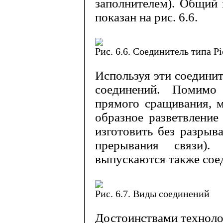
заполнителем). Общий
по­казан на рис. 6.6.
Рис. 6.6. Соединитель типа
Pi
Используя эти соедини
соеди­нений. Помимо
прямого сращивания, м
образное разветвление
изготовить без разрыва
прерывания связи
выпуска­ются также со
Рис. 6.7. Виды соединений
Достоинствами технол