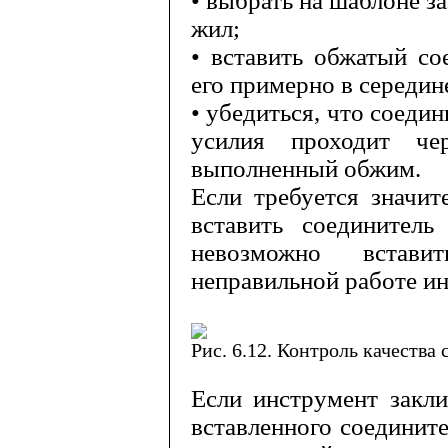
• выбрать на шаблоне з
жил;
• вставить обжатый со
его при­мерно в середине
• убедиться, что соедин
усилия проходит че
выполненный обжим.
Если требуется значит
вставить соединител
невозможно встави
неправильной работе и
Рис. 6.12. Контроль качества
Если инструмент закл
вставленного соединит