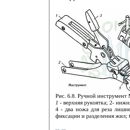
Рис. 6.8. Ручной инструмент
1
- верхняя рукоятка; 2- ниж
4 - два ножа для реза лишне
фиксации и разделе­ния жил;