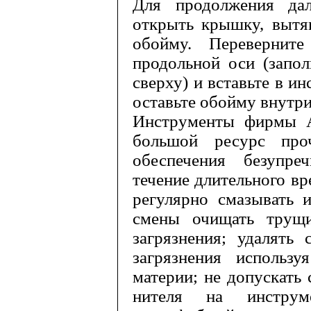
Для продолжения да
открыть крышку, вытя
обойму. Перевернит
продольной оси (запол
сверху) и вставьте в и
оставьте обойму внутри
Инструменты фирмы
большой ре­сурс пр
обеспечения безупре
течение длительного в
регулярно смазывать 
смены очищать трущи
загрязнения; удалять
загрязнения использ
материи; не допускать
нителя на инструме