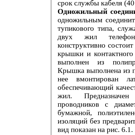
срок службы кабеля (40 
Одножильный соедин
одно­жильным соедини
тупикового типа, слу
двух жил телефонн
конструктивно состоит
крышки и контактного 
выполнен из полипр
Крышка выполнена из п
нее вмонтирован ла
обеспечивающий качест
жил. Предназначе
проводников с диаме
бумажной, полиэтилен
изоляций без предвари
вид показан на рис. 6.1.