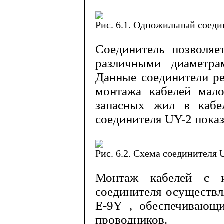
Рис. 6.1. Одножильный соед
Соединитель позволяе
различ­ными диаметр
Данные соединители ре
монтажа кабелей мал
запасных жил в кабе
соединителя
UY-2
показ
Рис. 6.2. Схема соединителя
Монтаж кабелей с и
соединителя осуществл
E
-9
Y
, обеспечивающи
проводников.