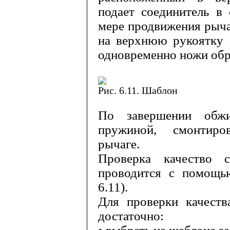
подает соединитель в
мере продвижения рыча
на верхнюю рукоятку 
одновременно ножи обр
Рис. 6.11. Шаблон
По завершении обжи
пружиной, смонтиро
рычаге.
Проверка качество с
проводится с помощью
6.11).
Для проверки качеств
достаточно: