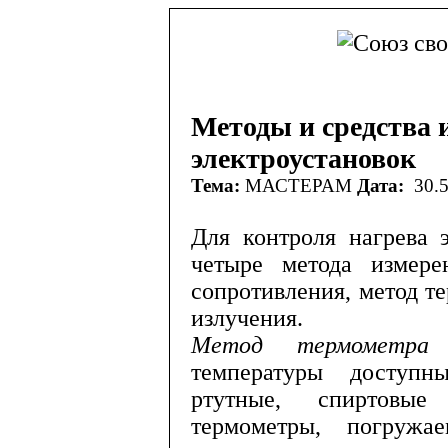
Методы и средства 
электроустановок
Тема:
МАСТЕРАМ
Дата:
30.5
Для контроля нагрева 
четы­ре метода измере
сопротивления, метод т
излучения.
Метод термометр
температуры до­ступн
ртутные, спиртовые
термометры, погружа