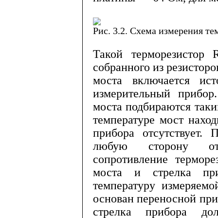
Рис. 3.2. Схема измерения т
Такой терморезистор
собранного из рези­сторо
моста включается ис
измерительный прибор
моста подбираются таки
температуре мост наход
прибора отсутствует. 
любую сторону от
сопротивление термор
моста и стрелка приб
температуру измеряемо
основан переносной приб
стрелка прибора до