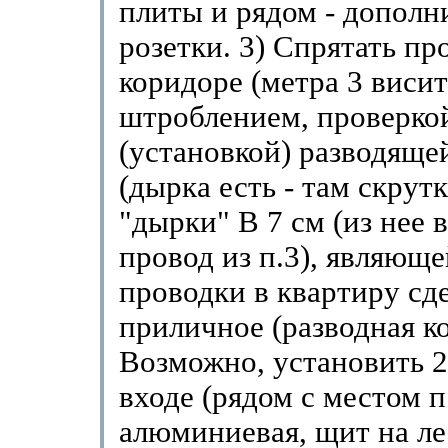
плиты и рядом - дополн
розетки. 3) Спрятать пр
коридоре (метра 3 висит
штроблением, проверко
(установкой) разводяще
(дырка есть - там скрутк
"дырки" В 7 см (из нее в
провод из п.3), являющ
проводки в квартиру сде
приличное (разводная ко
Возможно, установить 2
входе (рядом с местом п
алюминиевая, щит на ле