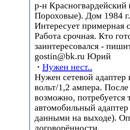
р-н Красногвардейский 
Пороховые). Дом 1984 г.
Интересует примерная 
Работа срочная. Кто гот
заинтересовался - пиши
gostin@bk.ru Юрий
·
Нужен нест..
Нужен сетевой адаптер 
вольт/1,2 ампера. После 
возможно, потребуется 
автомобильный адаптер 
данными на выходе). Оп
договорённости.