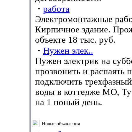
·
работа
Электромонтажные рабо
Кирпичное здание. Про
объекте 18 тыс. руб.
·
Нужен элек..
Нужен электрик на суббо
прозвонить и распаять п
подключить трехфазный
воды в коттедже МО, Ту
на 1 поный день.
Новые объявления