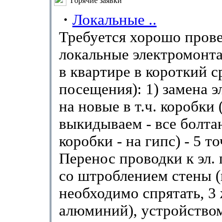
Горячие заявки
·
Локальные ..
Требуется хорошо пров
локальные электромонт
в квартире в короткий ср
посещения): 1) замена э
на новые в т.ч. коробки 
выкидываем - все болта
коробки - на гипс) - 5 то
Перенос проводки к эл. 
со штроблением стены 
необходимо спрятать, 3
алюминий), устройством