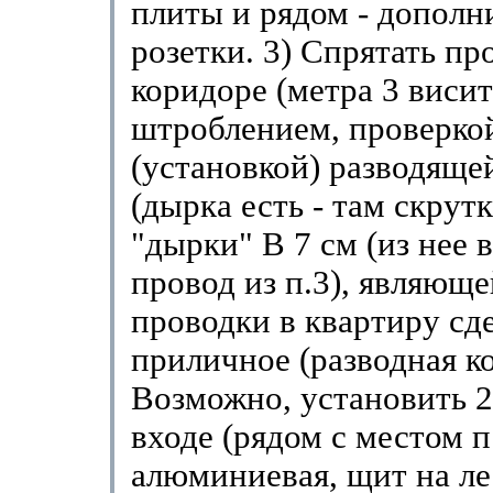
плиты и рядом - дополн
розетки. 3) Спрятать пр
коридоре (метра 3 висит
штроблением, проверко
(установкой) разводяще
(дырка есть - там скрутк
"дырки" В 7 см (из нее в
провод из п.3), являющ
проводки в квартиру сде
приличное (разводная ко
Возможно, установить 2
входе (рядом с местом п
алюминиевая, щит на ле