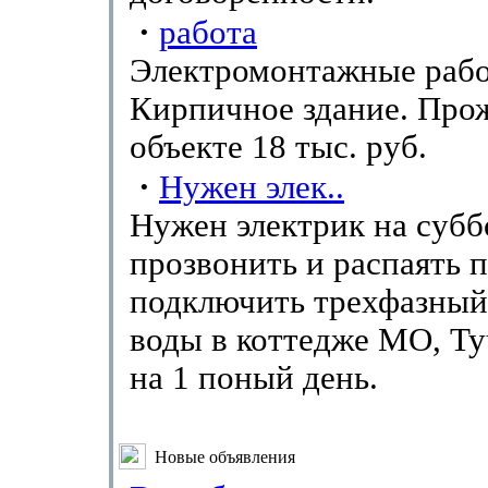
·
работа
Электромонтажные рабо
Кирпичное здание. Про
объекте 18 тыс. руб.
·
Нужен элек..
Нужен электрик на суббо
прозвонить и распаять п
подключить трехфазный
воды в коттедже МО, Ту
на 1 поный день.
Новые объявления