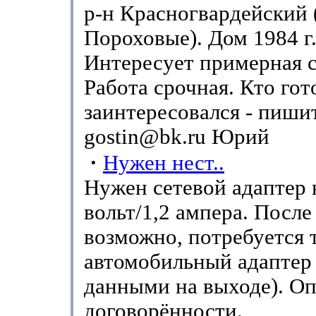
р-н Красногвардейский 
Пороховые). Дом 1984 г.
Интересует примерная 
Работа срочная. Кто гот
заинтересовался - пиши
gostin@bk.ru Юрий
·
Нужен нест..
Нужен сетевой адаптер 
вольт/1,2 ампера. После 
возможно, потребуется 
автомобильный адаптер 
данными на выходе). Оп
договорённости.