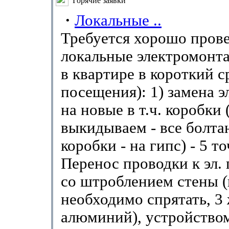
Горячие заявки
·
Локальные ..
Требуется хорошо пров
локальные электромонт
в квартире в короткий ср
посещения): 1) замена э
на новые в т.ч. коробки 
выкидываем - все болта
коробки - на гипс) - 5 то
Перенос проводки к эл. 
со штроблением стены 
необходимо спрятать, 3
алюминий), устройством