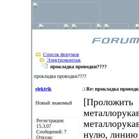
Список форумов
Электромонтаж
прокладка проводки????
прокладка проводки????
elektrik
Re: прокладка проводк
[Проложить
Новый знакомый
металлорукав
Регистрация:
металлорука
15.3.07
Сообщений: 7
нулю, линию
Откуда: