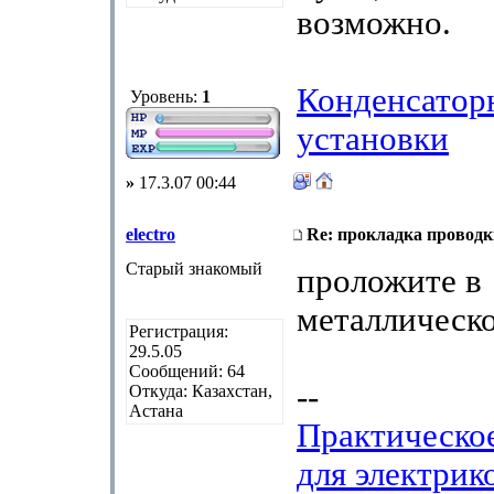
возможно.
Конденсатор
Уровень:
1
установки
»
17.3.07 00:44
electro
Re: прокладка проводк
Старый знакомый
проложите в
металлическ
Регистрация:
29.5.05
Сообщений: 64
--
Откуда: Казахстан,
Астана
Практическо
для электрик