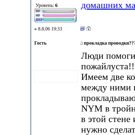
домашних ма
Уровень:
6
»
8.8.06 19:33
Гость
прокладка проводки??
Люди помоги
пожайлуста!!
Имеем две к
между ними 
прокладываю
NYM в тройн
в этой стене
нужно сделат