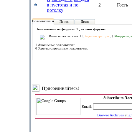
в пустотах и по
2
Гость
потолку
Пользователи на форуме:
Поиск
Права
Пользователи на форуме:: 1 , на этом форуме:
Всего пользователей: 1 [
Администраторы
] [
Модератор
1 Анонимные пользователи:
0 Зарегистрированные пользователи:
Присоединяйтесь!
Subscribe to Эл
Email:
Browse Archives
at
g