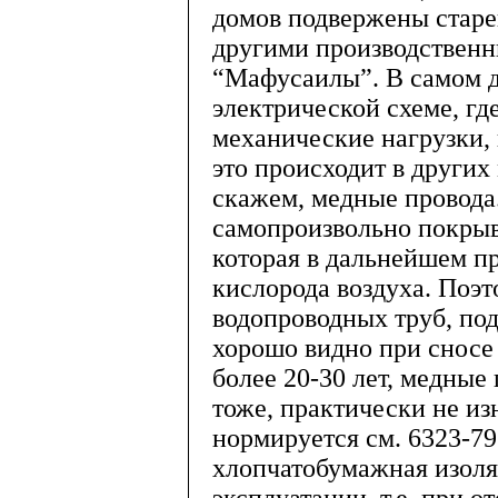
домов подвержены старе
другими производственн
“Мафусаилы”. В самом де
электрической схеме, где
механические нагрузки, 
это происходит в других
скажем, медные провода.
самопроизвольно покрыв
которая в дальнейшем пр
кислорода воздуха. Поэт
водопроводных труб, по
хорошо видно при сносе
более 20-30 лет, медные
тоже, практически не и
нормируется см. 6323-79
хлопчатобумажная изол