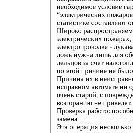
необходимое условие га
“электрических пожаров
статистике составляют 
Широко распространяе
электрических пожарах,
электропроводке - лукав
ложь нужна лишь для о
дельцов за счет налогоп
по этой причине не было 
Причина их в неисправн
исправном автомате ни о
очень старой, с поврежд
возгоранию не приведет.
Проверка работоспособн
замена
Эта операция несколько