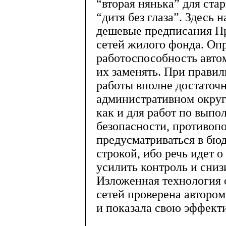
“вторая нянька” для ста
“дитя без глаза”. Здесь
дешевые предписания Пр
сетей жилого фонда. Опро
работоспособность авто
их заменять. При правил
работы вполне достаточ
административном округ
как и для работ по выпо
безопасности, противопо
предусматриваться в бю
строкой, ибо речь идет 
усилить контроль и сниз
Изложенная технология
сетей проверена автором
и показала свою эффект