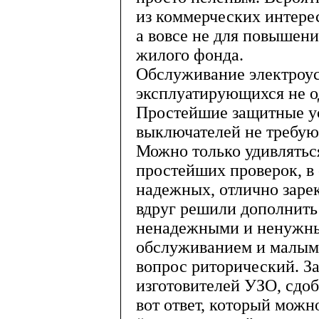
из коммерческих интере
а вовсе не для повышен
жилого фонда.
Обслуживание электроус
эксплуатирующихся не од
Простейшие защитные ус
выключателей не требую
Можно только удивлятьс
простейших проверок, в 
надежных, отлично заре
вдруг решили дополнить
ненадежными и ненужн
обслуживанием и малым
вопрос риторический. З
изготовителей УЗО, сдоб
вот ответ, который можн