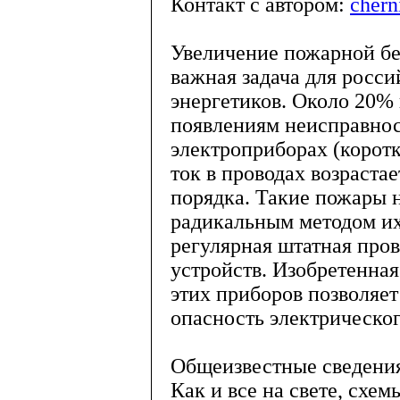
Контакт с автором:
chern
Увеличение пожарной бе
важная задача для росс
энергетиков. Около 20% 
появлениям неисправнос
электроприборах (корот
ток в проводах возрастае
порядка. Такие пожары 
радикальным методом их
регулярная штатная про
устройств. Изобретенна
этих приборов позволяе
опасность электрическог
Общеизвестные сведени
Как и все на свете, схе