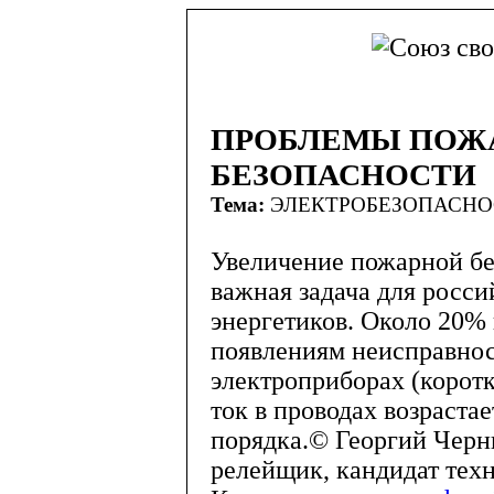
ПРОБЛЕМЫ ПОЖ
БЕЗОПАСНОСТИ
Тема:
ЭЛЕКТРОБЕЗОПАСН
Увеличение пожарной бе
важная задача для росс
энергетиков. Около 20% 
появлениям неисправнос
электроприборах (корот
ток в проводах возрастае
порядка.© Георгий Черни
релейщик, кандидат тех