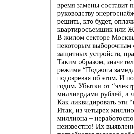
время замены составит п
руководству энергоснаб
решить, кто будет, оплач
квартиросъемщик или 
В жилом секторе Москвы
некоторым выборочным о
защитных устройств, пр
Таким образом, значител
режиме “Поджога замедл
подозревая об этом. И 
годом. Убытки от “элек
миллиардами рублей, а ч
Как ликвидировать эти 
Итак, из четырех милли
миллиона – неработоспо
неизвестно! Их выявлени