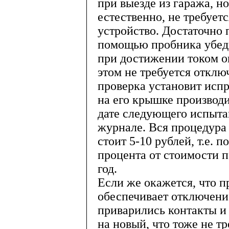
при выезде из гаража, но
естественно, не требует
устройство. Достаточно 
помощью пробника убеди
при достижении током о
этом не требуется отклю
проверка установит испр
на его крышке производи
дате следующего испыта
журнале. Вся процедура 
стоит 5-10 рублей, т.е.
процента от стоимости 
год.
Если же окажется, что п
обеспечивает отключение
приварились контакты и т
на новый, что тоже не т